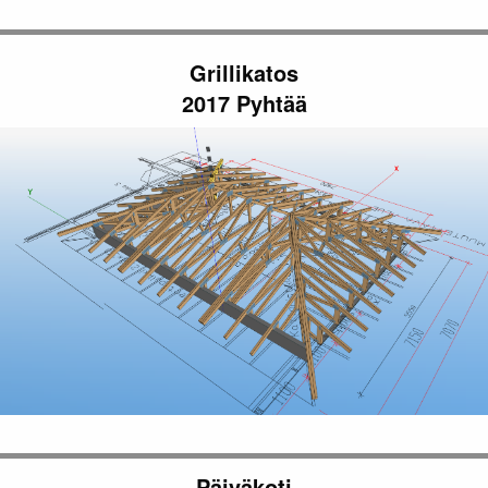
Grillikatos
2017 Pyhtää
Päiväkoti