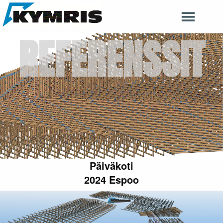
REFERENSSIT
Päiväkoti
2024 Espoo