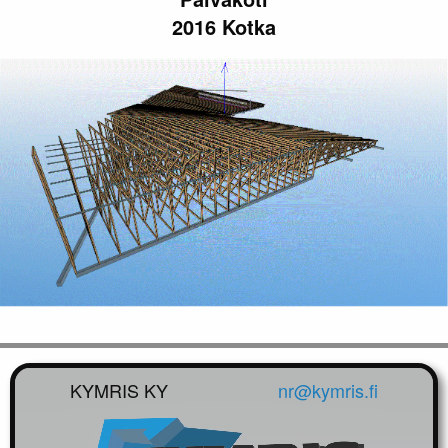
2016 Kotka
KYMRIS KY
nr@kymris.fi